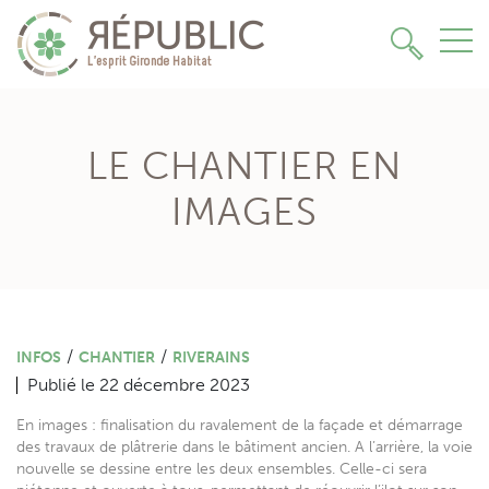
→
LE CHANTIER EN
IMAGES
/
/
INFOS
CHANTIER
RIVERAINS
Publié le 22 décembre 2023
En images : finalisation du ravalement de la façade et démarrage
des travaux de plâtrerie dans le bâtiment ancien. A l’arrière, la voie
ESPACE PRESSE
nouvelle se dessine entre les deux ensembles. Celle-ci sera