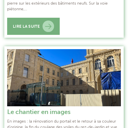
pierre sur les extérieurs des bâtiments neufs. Sur la voie
piétonne,…
LIRE LA SUITE
Le chantier en images
En images : la rénovation du portail et le retour à sa couleur
d’origine, la fin du coulage des voiles du rez-de-jardin et vue