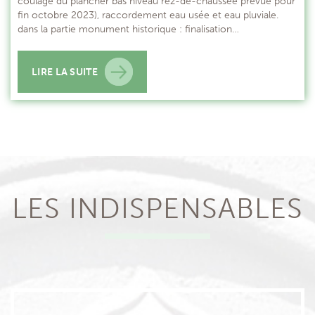
coulage du plancher bas niveau rez-de-chaussée prévue pour
fin octobre 2023), raccordement eau usée et eau pluviale.
dans la partie monument historique : finalisation…
LIRE LA SUITE
LES INDISPENSABLES