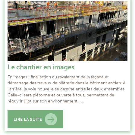
Le chantier en images
En images : finalisation du ravalement de la façade et
démarrage des travaux de plâtrerie dans le bâtiment ancien. A
l’arrière, la voie nouvelle se dessine entre les deux ensembles.
Celle-ci sera piétonne et ouverte à tous, permettant de
réouvrir l’ilot sur son environnement. …
LIRE LA SUITE